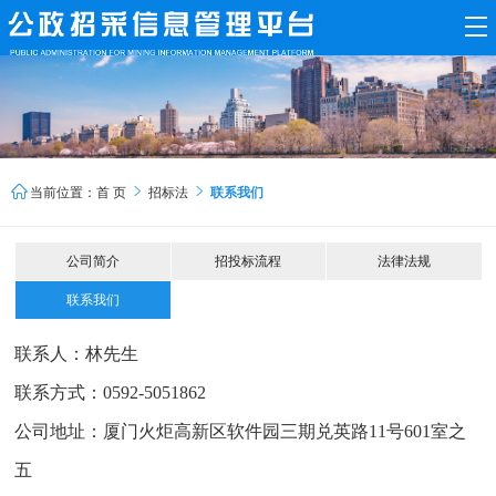



当前位置：
首 页
招标法
联系我们
公司简介
招投标流程
法律法规
联系我们
联系人：林先生
联系方式：0592-5051862
公司地址：
厦门火炬高新区软件园三期兑英路
11号601室之
五