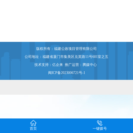
版权所有：福建公政项目管理有限公司
公司地址：福建省厦门市集美区兑英路11号601室之五
技术支持：
亿企来
推广运营：
腾媒中心
闽ICP备2023006721号-1


首页
一键拨号